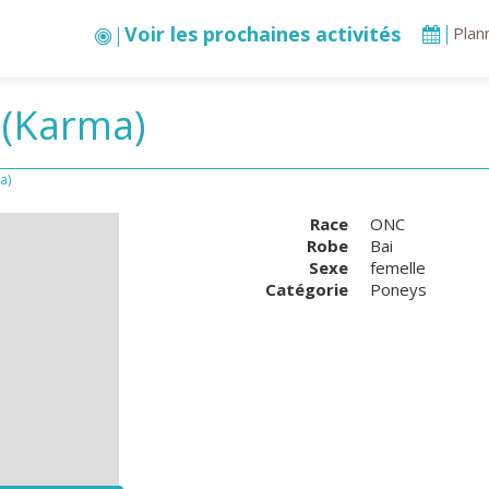
Voir les prochaines activités
Plan
 (Karma)
a)
Race
ONC
Robe
Bai
Sexe
femelle
Catégorie
Poneys