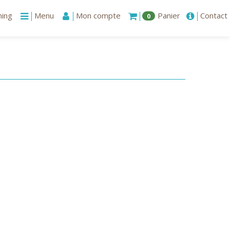
ning
Menu
Mon compte
Panier
Contact
0