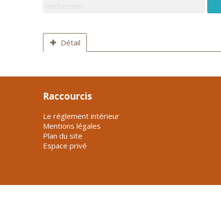
Détail
Raccourcis
Le réglement intérieur
Mentions légales
Plan du site
Espace privé