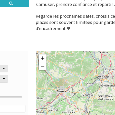
s’amuser, prendre confiance et repartir a
Regarde les prochaines dates, choisis ce 
places sont souvent limitées pour garder
d’encadrement 🧡
+
−