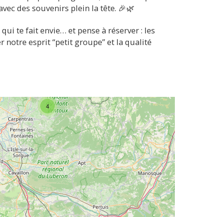
vec des souvenirs plein la tête. 🎉🌿
qui te fait envie… et pense à réserver : les
 notre esprit “petit groupe” et la qualité
4