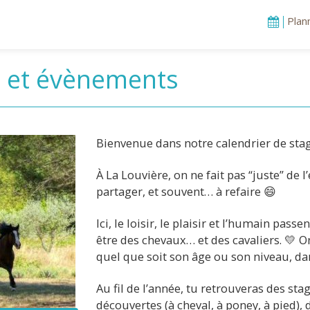
Plan
s et évènements
Bienvenue dans notre calendrier de stage
À La Louvière, on ne fait pas “juste” de 
partager, et souvent… à refaire 😄
Ici, le loisir, le plaisir et l’humain pass
être des chevaux… et des cavaliers. 💛 
quel que soit son âge ou son niveau, da
Au fil de l’année, tu retrouveras des st
découvertes (à cheval, à poney, à pied)