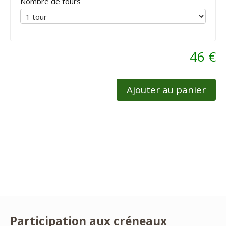
Nombre de tours
46 €
Ajouter au panier
Participation aux créneaux