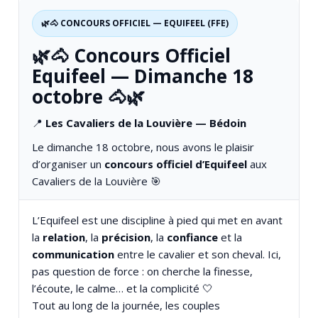
🌿🐴 CONCOURS OFFICIEL — EQUIFEEL (FFE)
🌿🐴 Concours Officiel
Equifeel — Dimanche 18
octobre 🐴🌿
📍
Les Cavaliers de la Louvière — Bédoin
Le dimanche 18 octobre, nous avons le plaisir
d’organiser un
concours officiel d’Equifeel
aux
Cavaliers de la Louvière 🎯
L’Equifeel est une discipline à pied qui met en avant
la
relation
, la
précision
, la
confiance
et la
communication
entre le cavalier et son cheval. Ici,
pas question de force : on cherche la finesse,
l’écoute, le calme… et la complicité 🤍
Tout au long de la journée, les couples