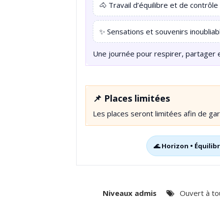
🐴 Travail d’équilibre et de contrôle
✨ Sensations et souvenirs inoubliab
Une journée pour respirer, partager e
📌 Places limitées
Les places seront limitées afin de ga
🌊 Horizon • Équilib
Niveaux admis
Ouvert à to