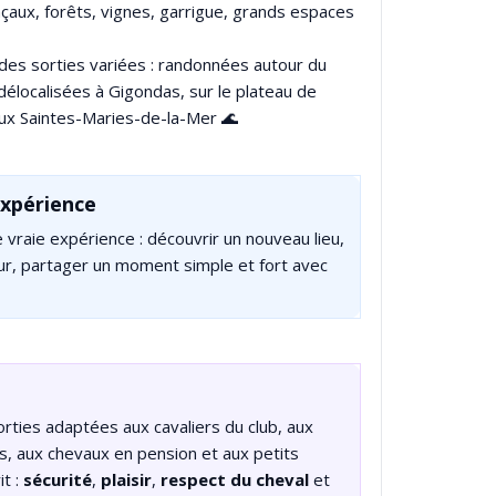
nçaux, forêts, vignes, garrigue, grands espaces
des sorties variées : randonnées autour du
élocalisées à Gigondas, sur le plateau de
 aux Saintes-Maries-de-la-Mer 🌊
expérience
raie expérience : découvrir un nouveau lieu,
ur, partager un moment simple et fort avec
rties adaptées aux cavaliers du club, aux
es, aux chevaux en pension et aux petits
t :
sécurité
,
plaisir
,
respect du cheval
et