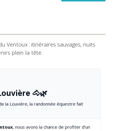
u Ventoux : itinéraires sauvages, nuits
irs plein la tête.
Louvière 🐴🌿
de la Louvière, la randonnée équestre fait
ntoux
, nous avons la chance de profiter d’un