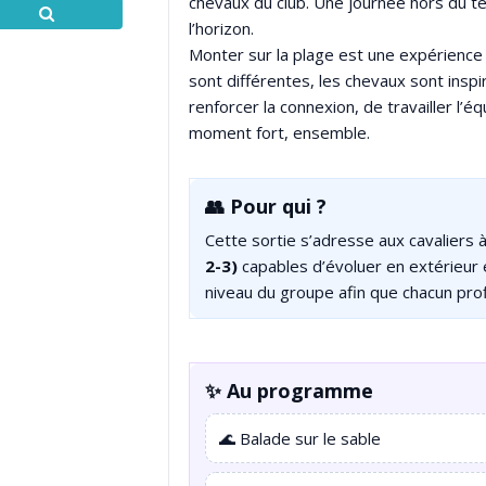
chevaux du club. Une journée hors du t
l’horizon.
Monter sur la plage est une expérience
sont différentes, les chevaux sont inspir
renforcer la connexion, de travailler l’é
moment fort, ensemble.
👥 Pour qui ?
Cette sortie s’adresse aux cavaliers à
2-3)
capables d’évoluer en extérieur 
niveau du groupe afin que chacun pro
✨ Au programme
🌊 Balade sur le sable