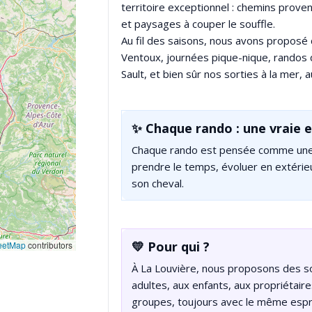
territoire exceptionnel : chemins prove
et paysages à couper le souffle.
Au fil des saisons, nous avons proposé 
Ventoux, journées pique-nique, randos d
Sault, et bien sûr nos sorties à la mer,
✨ Chaque rando : une vraie 
Chaque rando est pensée comme une v
prendre le temps, évoluer en extérie
son cheval.
💛 Pour qui ?
eetMap
contributors
À La Louvière, nous proposons des so
adultes, aux enfants, aux propriétair
groupes, toujours avec le même espri