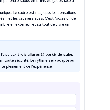
emps, entre sable, embruns et galops face à
 unique. Le cadre est magique, les sensations
és… et les cavaliers aussi. C’est l’occasion de
quilibre en extérieur et surtout de vivre un
 l’aise aux
trois allures (à partir du galop
en toute sécurité. Le rythme sera adapté au
fite pleinement de l’expérience.