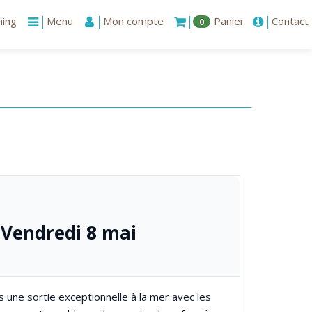
ning
Menu
Mon compte
Panier
Contact
0
– Vendredi 8 mai
 une sortie exceptionnelle à la mer avec les