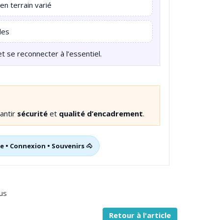
 en terrain varié
les
t se reconnecter à l’essentiel.
rantir
sécurité
et
qualité d’encadrement
.
re • Connexion • Souvenirs 🐴
us
Retour à l'article