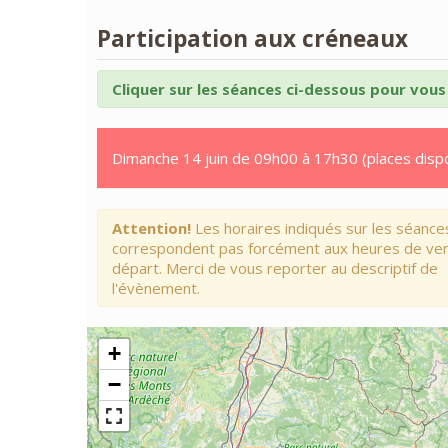
Participation aux créneaux
Cliquer sur les séances ci-dessous pour vous 
Dimanche 14 juin de 09h00 à 17h30 (places disp
Attention!
Les horaires indiqués sur les séance
correspondent pas forcément aux heures de ve
départ. Merci de vous reporter au descriptif de
l'évènement.
+
−