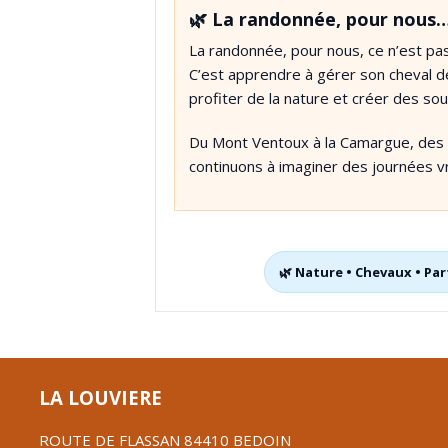
🌿 La randonnée, pour nous
La randonnée, pour nous, ce n’est p
C’est apprendre à gérer son cheval de
profiter de la nature et créer des sou
Du Mont Ventoux à la Camargue, des D
continuons à imaginer des journées v
🌿 Nature • Chevaux • Part
LA LOUVIERE
ROUTE DE FLASSAN 84410 BEDOIN