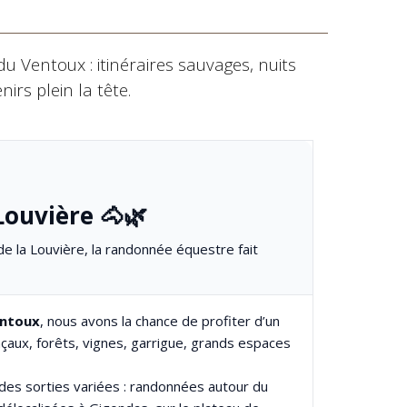
u Ventoux : itinéraires sauvages, nuits
irs plein la tête.
Louvière 🐴🌿
de la Louvière, la randonnée équestre fait
ntoux
, nous avons la chance de profiter d’un
nçaux, forêts, vignes, garrigue, grands espaces
des sorties variées : randonnées autour du