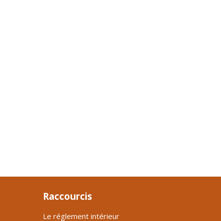
Raccourcis
Le réglement intérieur