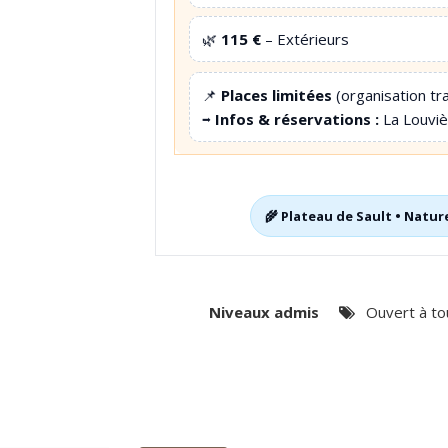
🌿
115 €
– Extérieurs
📌
Places limitées
(organisation tr
➡️
Infos & réservations :
La Louviè
🌾 Plateau de Sault • Nature
Niveaux admis
Ouvert à to