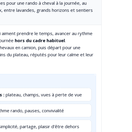
es pour une rando à cheval à la journée, au
x, entre lavandes, grands horizons et sentiers
ui aiment prendre le temps, avancer au rythme
 journée
hors du cadre habituel
.
hevaux en camion, puis départ pour une
ins du plateau, réputés pour leur calme et leur
 :
plateau, champs, vues à perte de vue
hme rando, pauses, convivialité
implicité, partage, plaisir d’être dehors