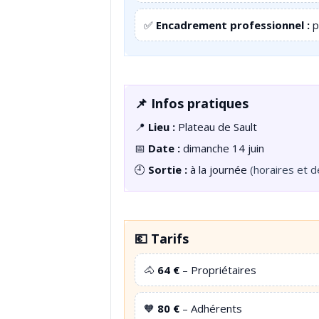
✅
Encadrement professionnel :
p
📌 Infos pratiques
📍
Lieu :
Plateau de Sault
📅
Date :
dimanche 14 juin
🕘
Sortie :
à la journée
(horaires et d
💶 Tarifs
🐴
64 €
– Propriétaires
🧡
80 €
– Adhérents