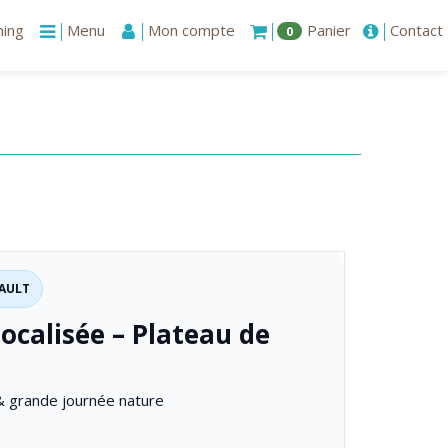
ning
Menu
Mon compte
Panier
Contact
0
SAULT
ocalisée – Plateau de
 grande journée nature