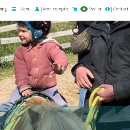
ning
Menu
Mon compte
Panier
Contact
0