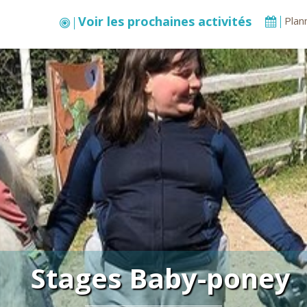
Voir les prochaines activités
Plan
Stages Baby-poney